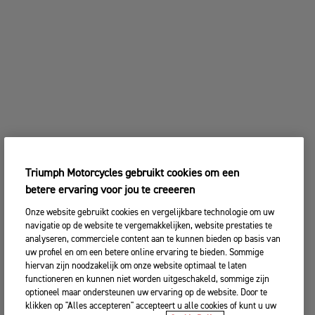
Triumph Motorcycles gebruikt cookies om een
betere ervaring voor jou te creeeren
Onze website gebruikt cookies en vergelijkbare technologie om uw
navigatie op de website te vergemakkelijken, website prestaties te
analyseren, commerciele content aan te kunnen bieden op basis van
uw profiel en om een betere online ervaring te bieden. Sommige
hiervan zijn noodzakelijk om onze website optimaal te laten
functioneren en kunnen niet worden uitgeschakeld, sommige zijn
optioneel maar ondersteunen uw ervaring op de website. Door te
klikken op "Alles accepteren" accepteert u alle cookies of kunt u uw
voorkeuren aanpassen. Cookie beleid.
Cookie Policy
Cookie voorkeuren
Accepteer alles
€ 24.995,00
VOLGENDE