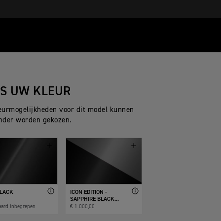
ES UW KLEUR
eurmogelijkheden voor dit model kunnen
nder worden gekozen.
BLACK
ICON EDITION -
SAPPHIRE BLACK...
aard inbegrepen
€ 1.000,00