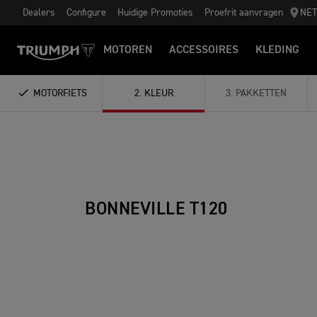
Dealers
Configure
Huidige Promoties
Proefrit aanvragen
NE
MOTOREN
ACCESSOIRES
KLEDING
MOTORFIETS
2
.
KLEUR
3
.
PAKKETTEN
BONNEVILLE T120