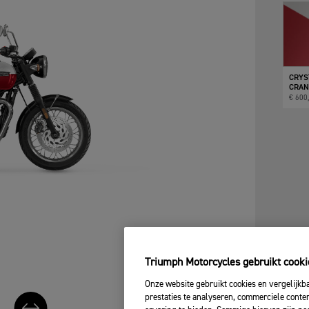
CRYS
CRAN
€ 600
Triumph Motorcycles gebruikt cooki
Onze website gebruikt cookies en vergelijkb
prestaties te analyseren, commerciele conte