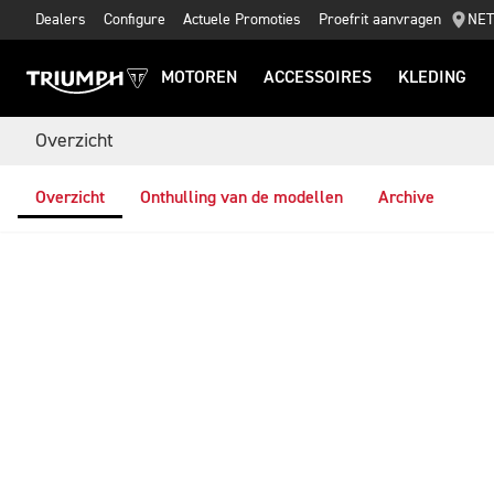
Dealers
Configure
Actuele Promoties
Proefrit aanvragen
NE
MOTOREN
ACCESSOIRES
KLEDING
Overzicht
Overzicht
Onthulling van de modellen
Archive