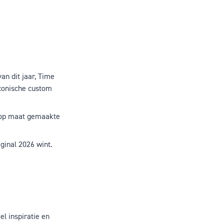
an dit jaar,
Time
iconische custom
 op maat gemaakte
ginal 2026 wint
.
el inspiratie en