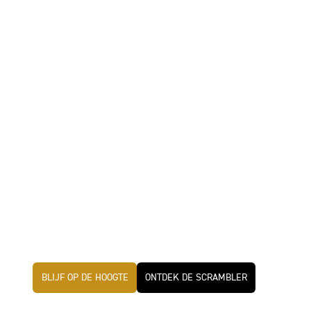
BLIJF OP DE HOOGTE
ONTDEK DE SCRAMBLER