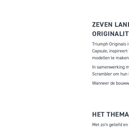
ZEVEN LAN
ORIGINALIT
Triumph Originals i
Capsule
, inspireer
modellen te maken
In samenwerking m
Scrambler om hun 
Wanneer de bouwwer
HET THEMA
Met zo'n geliefd en