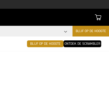
BLIJF OP DE HOOGTE
BLIJF OP DE HOOGTE
ONTDEK DE SCRAMBLER