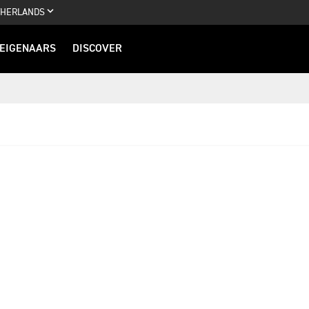
THERLANDS
EIGENAARS
DISCOVER