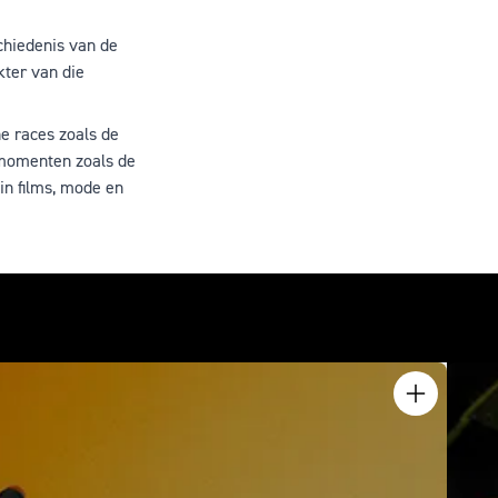
chiedenis van de
kter van die
e races zoals de
 momenten zoals de
in films, mode en