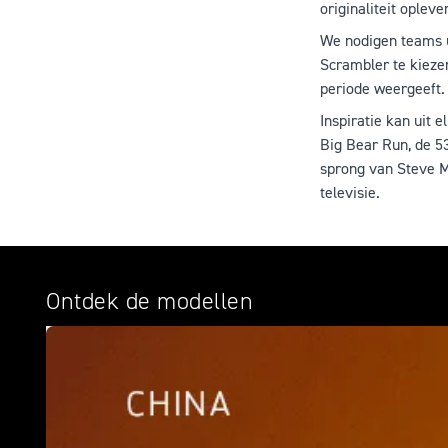
originaliteit opleve
We nodigen teams u
Scrambler te kieze
periode weergeeft.
Inspiratie kan uit 
Big Bear Run, de 5
sprong van Steve Mc
televisie.
Ontdek de modellen