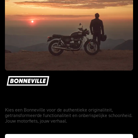
Het authentieke origineel.
Kies een Bonneville voor de authentieke originaliteit,
getransformeerde functionaliteit en onberispelijke schoonheid.
Jouw motorfiets, jouw verhaal.