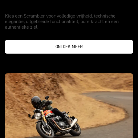
Gemaakt voor vrijheid.
Kies een Scrambler voor volledige vrijheid, technische
elegantie, uitgebreide functionaliteit, pure kracht en een
authentieke ziel.
ONTDEK MEER