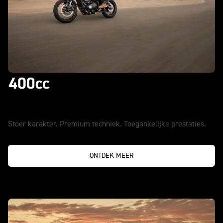
Neem geen genoegen met minder
Stoer karakter. Premium techniek. Toegankelijke prestaties.
ONTDEK MEER