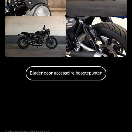
Blader door accessoire hoogtepunten
Onderhoud en garantie
GARANTIE
2 Jaar