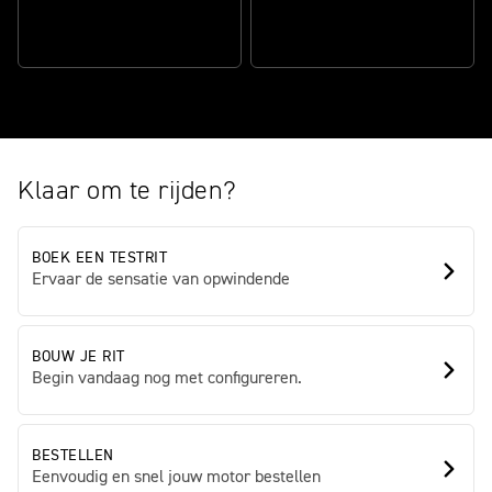
43 MM MARZOCCHI
A2-CONFORM:
VOORVORK
TOEGANKELIJK VERMOGEN
Klaar om te rijden?
BOEK EEN TESTRIT
Ervaar de sensatie van opwindende
BOUW JE RIT
Begin vandaag nog met configureren.
BESTELLEN
Eenvoudig en snel jouw motor bestellen