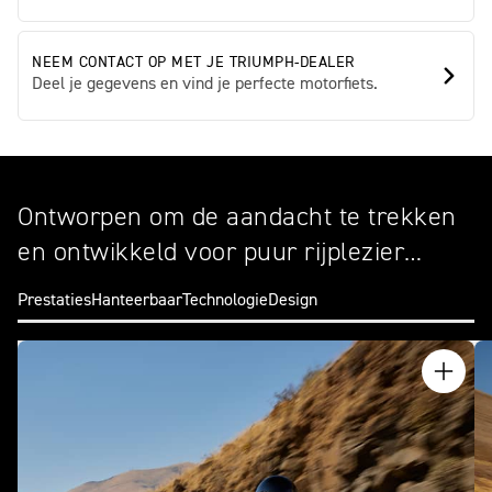
NEEM CONTACT OP MET JE TRIUMPH-DEALER
Deel je gegevens en vind je perfecte motorfiets.
Ontworpen om de aandacht te trekken
en ontwikkeld voor puur rijplezier…
Prestaties
Hanteerbaar
Technologie
Design