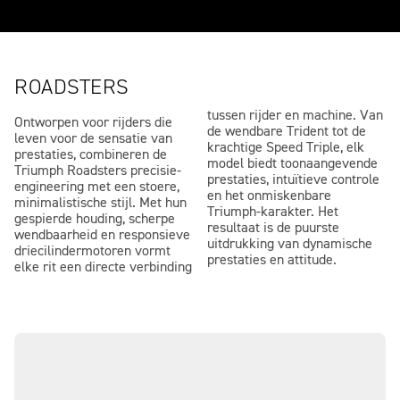
ROADSTERS
tussen rijder en machine. Van
Ontworpen voor rijders die
de wendbare Trident tot de
leven voor de sensatie van
krachtige Speed Triple, elk
prestaties, combineren de
model biedt toonaangevende
Triumph Roadsters precisie-
prestaties, intuïtieve controle
engineering met een stoere,
en het onmiskenbare
minimalistische stijl. Met hun
Triumph-karakter. Het
gespierde houding, scherpe
resultaat is de puurste
wendbaarheid en responsieve
uitdrukking van dynamische
driecilindermotoren vormt
prestaties en attitude.
elke rit een directe verbinding