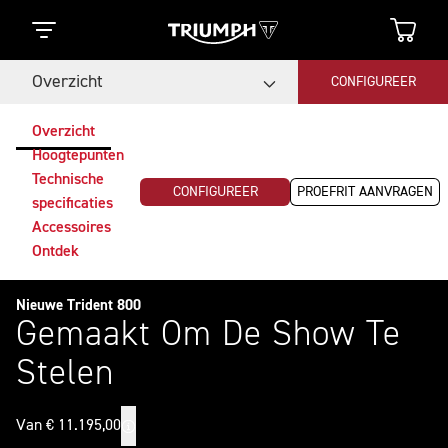
Overzicht
CONFIGUREER
Overzicht
Hoogtepunten
Technische
CONFIGUREER
PROEFRIT AANVRAGEN
specificaties
Accessoires
Ontdek
Nieuwe Trident 800
Gemaakt Om De Show Te
Stelen
Van € 11.195,00