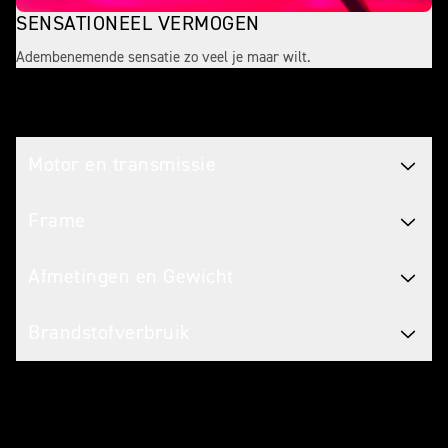
SENSATIONEEL VERMOGEN
Adembenemende sensatie zo veel je maar wilt.
Technische specificaties
Motor en transmissie
Frame
Afmetingen en Gewicht
Brandstofverbruik
Maak het de jouwe met accessoires