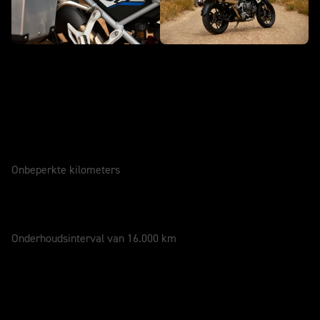
Onderhoud en garantie
GARANTIE
3 Jaar
Onbeperkte kilometers
ONDERHOUD
12 Maanden
Onderhoudsinterval van 16.000 km
Nieuwe Tiger 1200 Alpine Edition