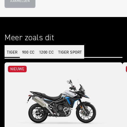
AANMELDEN
Meer zoals dit
TIGER
900 CC
1200 CC
TIGER SPORT
NIEUWE