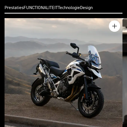
Prestaties
FUNCTIONALITEIT
Technologie
Design