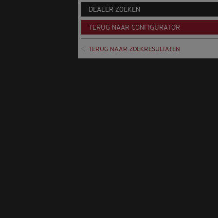
DEALER ZOEKEN
TERUG NAAR CONFIGURATOR
TERUG NAAR ZOEKRESULTATEN