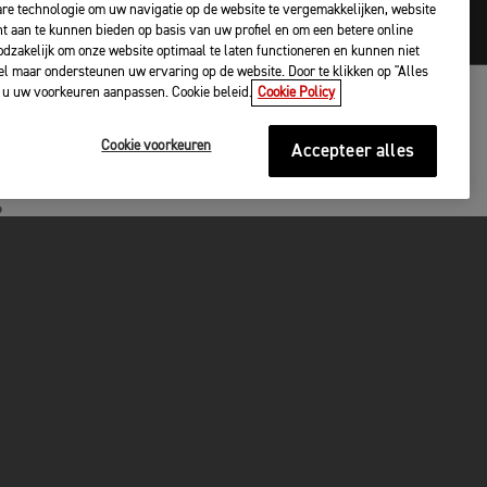
are technologie om uw navigatie op de website te vergemakkelijken, website
nt aan te kunnen bieden op basis van uw profiel en om een betere online
odzakelijk om onze website optimaal te laten functioneren en kunnen niet
l maar ondersteunen uw ervaring op de website. Door te klikken op "Alles
t u uw voorkeuren aanpassen. Cookie beleid.
Cookie Policy
Cookie voorkeuren
Accepteer alles
P