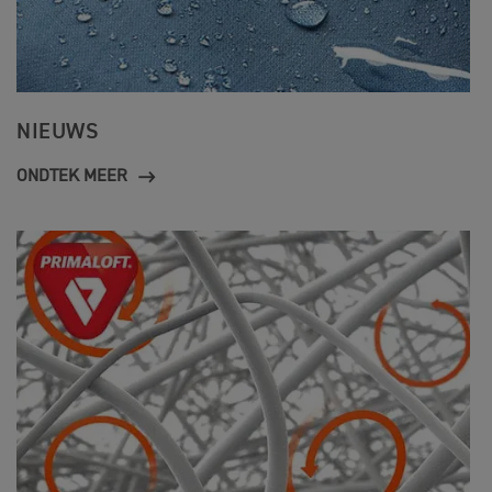
NIEUWS
ONDTEK MEER