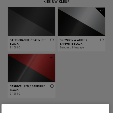
KIES UW KLEUR
SATIN GRANITE / SATIN JET
SNOWDONIA WHITE /
BLACK
SAPPHIRE BLACK
€ 150,00
Standaard inbegrepen
CARNIVAL RED / SAPPHIRE
BLACK
€ 150,00