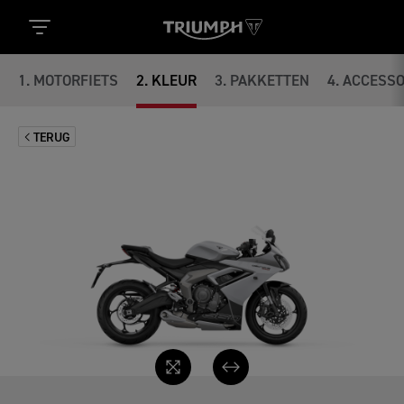
1
.
MOTORFIETS
2
.
KLEUR
3
.
PAKKETTEN
4
.
ACCESSO
TERUG