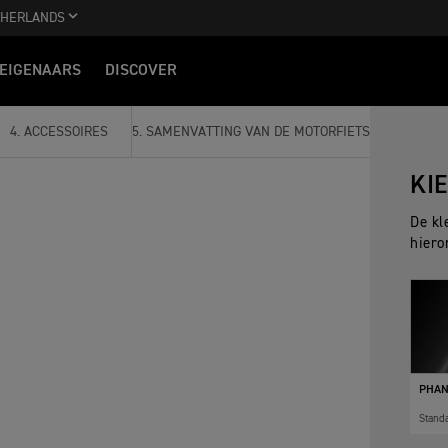
THERLANDS
EIGENAARS
DISCOVER
4
.
ACCESSOIRES
5
.
SAMENVATTING VAN DE MOTORFIETS
KI
De kl
hiero
PHAN
Stand