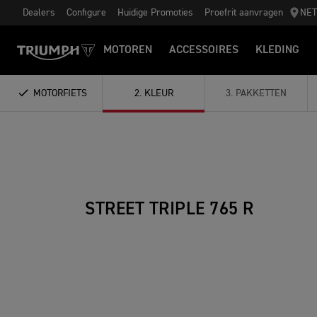
Dealers
Configure
Huidige Promoties
Proefrit aanvragen
NE
MOTOREN
ACCESSOIRES
KLEDING
MOTORFIETS
2
.
KLEUR
3
.
PAKKETTEN
STREET TRIPLE 765 R