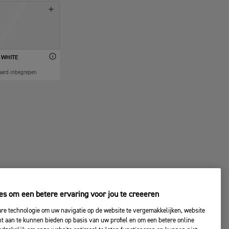
 WHITE
aard inbegrepen
es om een betere ervaring voor jou te creeeren
are technologie om uw navigatie op de website te vergemakkelijken, website
nt aan te kunnen bieden op basis van uw profiel en om een betere online