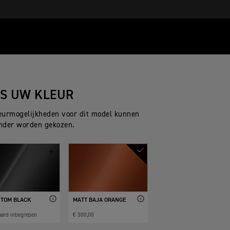
ES UW KLEUR
eurmogelijkheden voor dit model kunnen
nder worden gekozen.
TOM BLACK
MATT BAJA ORANGE
aard inbegrepen
€ 300,00