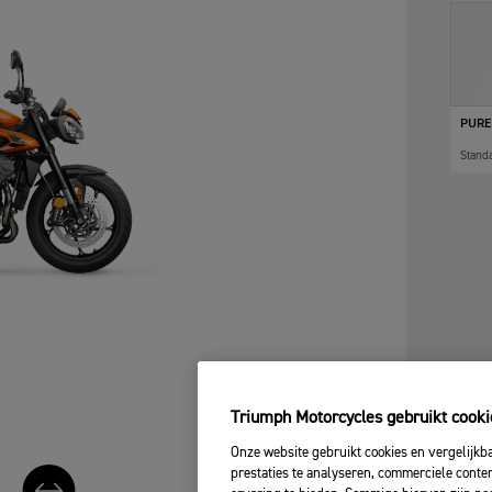
PURE
Stand
Triumph Motorcycles gebruikt cooki
Onze website gebruikt cookies en vergelijkb
prestaties te analyseren, commerciele conte