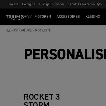
Dealers
Configure
Huidige Promoties
Proefrit aanvragen
NE
MOTOREN
ACCESSOIRES
KLEDING
CONFIGURE
ROCKET 3
PERSONALIS
ROCKET 3
STORM