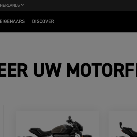
THERLANDS
EIGENAARS
DISCOVER
EER UW MOTORF