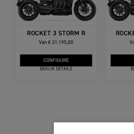
ROCKET 3 STORM R
ROCKE
Van
€ 31.195,00
V
CONFIGURE
BEKIJK DETAILS
B