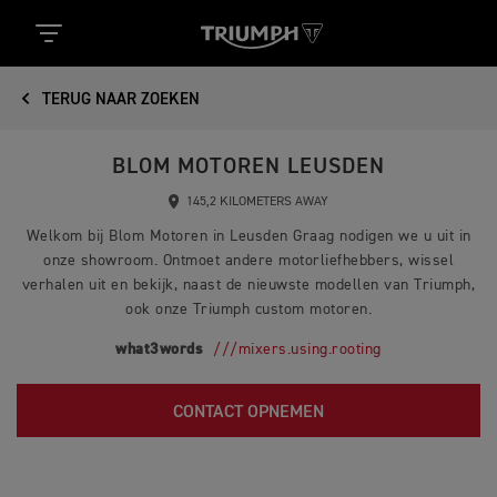
TERUG NAAR ZOEKEN
BLOM MOTOREN LEUSDEN
145,2 KILOMETERS AWAY
Welkom bij Blom Motoren in Leusden Graag nodigen we u uit in
onze showroom. Ontmoet andere motorliefhebbers, wissel
verhalen uit en bekijk, naast de nieuwste modellen van Triumph,
ook onze Triumph custom motoren.
what3words
///mixers.using.rooting
CONTACT OPNEMEN