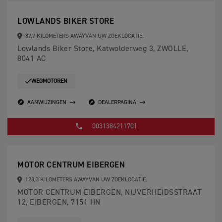
LOWLANDS BIKER STORE
87,7 KILOMETERS AWAYVAN UW ZOEKLOCATIE.
Lowlands Biker Store, Katwolderweg 3, ZWOLLE,
8041 AC
WEGMOTOREN
AANWIJZINGEN
DEALERPAGINA
0031384211701
MOTOR CENTRUM EIBERGEN
128,3 KILOMETERS AWAYVAN UW ZOEKLOCATIE.
MOTOR CENTRUM EIBERGEN, NIJVERHEIDSSTRAAT
12, EIBERGEN, 7151 HN