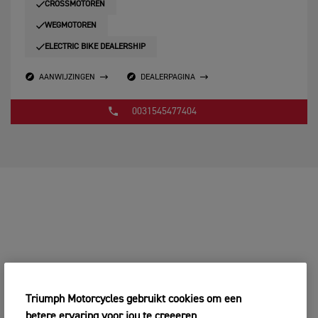
CROSSMOTOREN
WEGMOTOREN
ELECTRIC BIKE DEALERSHIP
AANWIJZINGEN
DEALERPAGINA
0031545477404
Triumph Motorcycles gebruikt cookies om een
betere ervaring voor jou te creeeren