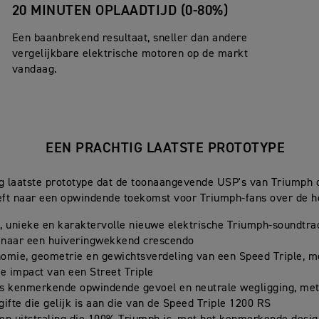
20 MINUTEN OPLAADTIJD (0-80%)
Een baanbrekend resultaat, sneller dan andere
vergelijkbare elektrische motoren op de markt
vandaag.
EEN PRACHTIG LAATSTE PROTOTYPE
g laatste prototype dat de toonaangevende USP's van Triumph
eft naar een opwindende toekomst voor Triumph-fans over de h
, unieke en karaktervolle nieuwe elektrische Triumph-soundtra
naar een huiveringwekkend crescendo
omie, geometrie en gewichtsverdeling van een Speed Triple, m
le impact van een Street Triple
s kenmerkende opwindende gevoel en neutrale wegligging, met
gifte die gelijk is aan die van de Speed Triple 1200 RS