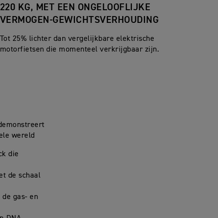
220 KG, MET EEN ONGELOOFLIJKE
VERMOGEN-GEWICHTSVERHOUDING
Tot 25% lichter dan vergelijkbare elektrische
motorfietsen die momenteel verkrijgbaar zijn.
 demonstreert
ele wereld
ck die
et de schaal
 de gas- en