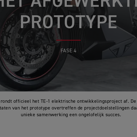
HET AFGEWERKT
PROTOTYPE
FASE 4
rondt officieel het TE-1 elektrische ontwikkelingsproject af. De
ltaten van het prototype overtreffen de projectdoelstellingen d
unieke samenwerking een ongelofelijk succes.