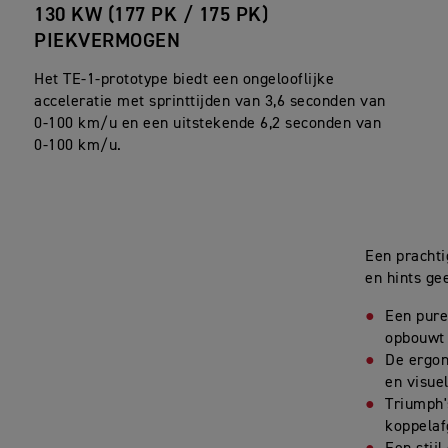
130 KW (177 PK / 175 PK)
PIEKVERMOGEN
Het TE-1-prototype biedt een ongelooflijke
acceleratie met sprinttijden van 3,6 seconden van
0-100 km/u en een uitstekende 6,2 seconden van
0-100 km/u.
Een prachti
en hints ge
Een pure
opbouwt 
De ergon
en visue
Triumph'
koppelaf