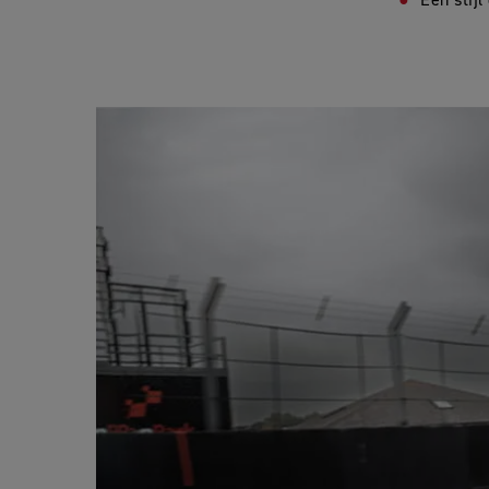
Een stij