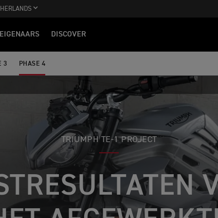
THERLANDS
EIGENAARS
DISCOVER
 3
PHASE 4
TRIUMPH TE-1 PROJECT
STRESULTATEN 