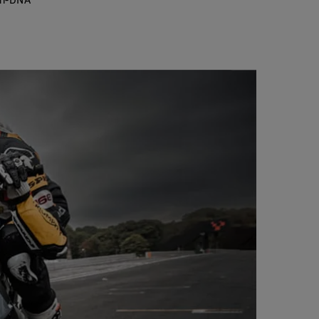
gn-DNA