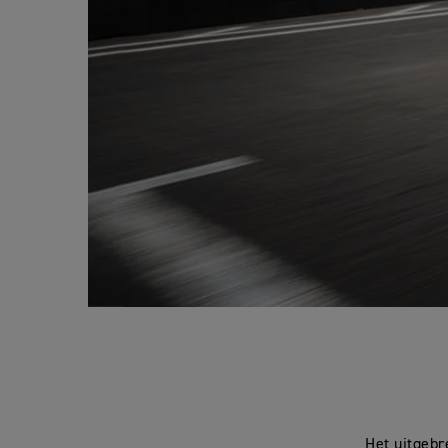
Het uitgebr