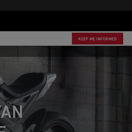
KEEP ME INFORMED
VAN