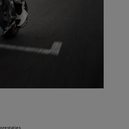
 prestaties