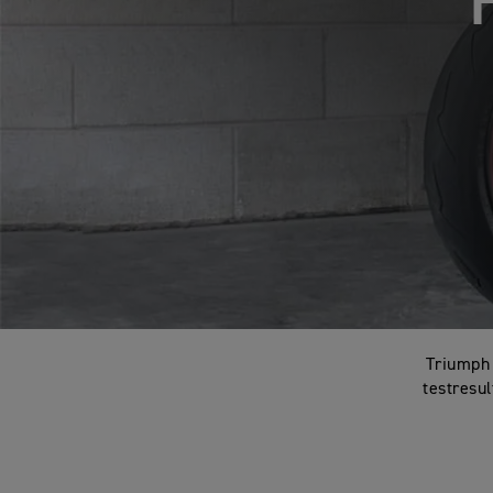
Triumph 
testresu