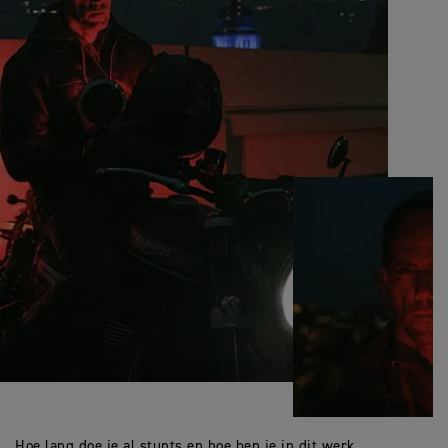
Hoe lang doe je al stunts en hoe ben je in dit werk