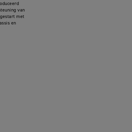
roduceerd
steuning van
 gestart met
assis en