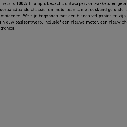
fiets is 100% Triumph, bedacht, ontworpen, ontwikkeld en gep
vooraanstaande chassis- en motorteams, met deskundige onder
mpioenen. We zijn begonnen met een blanco vel papier en zijn
g nieuw basisontwerp, inclusief een nieuwe motor, een nieuw ch
tronica."