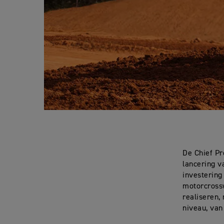
De Chief Pr
lancering v
investering
motorcrossw
realiseren,
niveau, van