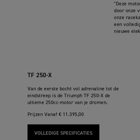
"Deze motor
door onze 
onze raceka
een volledi
nieuwe elek
TF 250-X
Van de eerste bocht vol adrenaline tot de
eindstreep is de Triumph TF 250-X de
ultieme 250cc-motor van je dromen.
Prijzen Vanaf € 11.395,00
VOLLEDIGE SPECIFICATIES