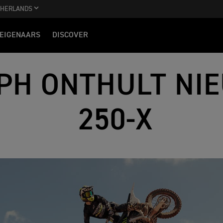
THERLANDS
EIGENAARS
DISCOVER
PH ONTHULT NI
250-X