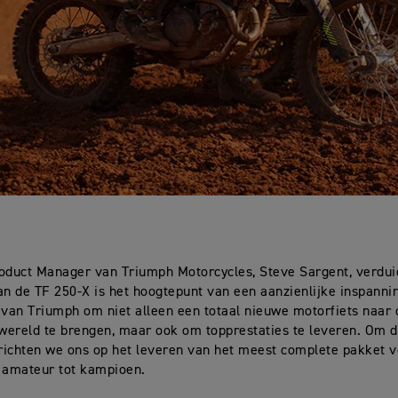
oduct Manager van Triumph Motorcycles, Steve Sargent, verduid
an de TF 250-X is het hoogtepunt van een aanzienlijke inspanni
 van Triumph om niet alleen een totaal nieuwe motorfiets naar 
ereld te brengen, maar ook om topprestaties te leveren. Om di
 richten we ons op het leveren van het meest complete pakket v
 amateur tot kampioen.