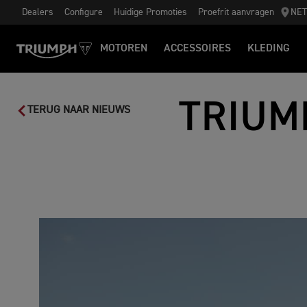
Dealers
Configure
Huidige Promoties
Proefrit aanvragen
NE
MOTOREN
ACCESSOIRES
KLEDING
TRIUM
TERUG NAAR NIEUWS