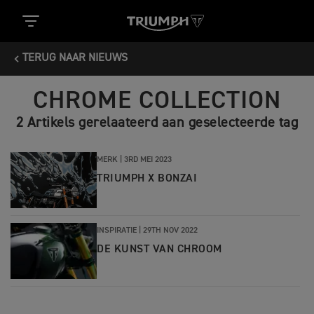
TERUG NAAR NIEUWS
CHROME COLLECTION
2 Artikels gerelaateerd aan geselecteerde tag
MERK |
3RD MEI 2023
TRIUMPH X BONZAI
INSPIRATIE |
29TH NOV 2022
DE KUNST VAN CHROOM