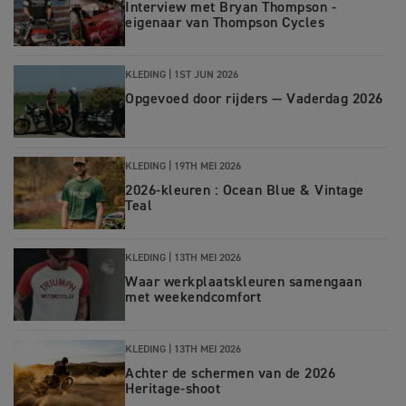
Interview met Bryan Thompson -
eigenaar van Thompson Cycles
KLEDING |
1ST JUN 2026
Opgevoed door rijders — Vaderdag 2026
KLEDING |
19TH MEI 2026
2026-kleuren : Ocean Blue & Vintage
Teal
KLEDING |
13TH MEI 2026
Waar werkplaatskleuren samengaan
met weekendcomfort
KLEDING |
13TH MEI 2026
Achter de schermen van de 2026
Heritage-shoot