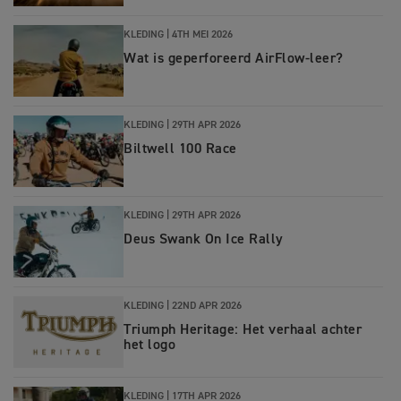
KLEDING |
4TH MEI 2026
Wat is geperforeerd AirFlow-leer?
KLEDING |
29TH APR 2026
Biltwell 100 Race
KLEDING
|
29TH APR 2026
Deus Swank On Ice Rally
KLEDING
|
22ND APR 2026
Triumph Heritage: Het verhaal achter
het logo
KLEDING
|
17TH APR 2026