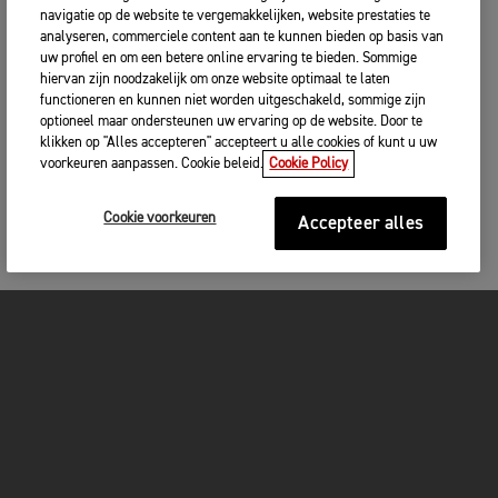
navigatie op de website te vergemakkelijken, website prestaties te
analyseren, commerciele content aan te kunnen bieden op basis van
uw profiel en om een betere online ervaring te bieden. Sommige
hiervan zijn noodzakelijk om onze website optimaal te laten
functioneren en kunnen niet worden uitgeschakeld, sommige zijn
optioneel maar ondersteunen uw ervaring op de website. Door te
klikken op "Alles accepteren" accepteert u alle cookies of kunt u uw
voorkeuren aanpassen. Cookie beleid.
Cookie Policy
Cookie voorkeuren
Accepteer alles
MOTOREN
GET STARTED