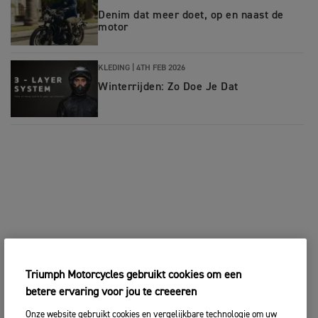
Denim dat meer doet, op en naast de
motor
KLEDING
|
4TH FEB 2026
Winterrijden: Zo Doe Je Dat
Triumph Motorcycles gebruikt cookies om een
betere ervaring voor jou te creeeren
Onze website gebruikt cookies en vergelijkbare technologie om uw