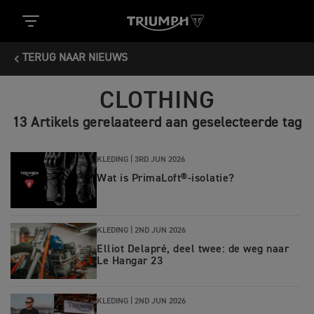
TERUG NAAR NIEUWS
CLOTHING
13 Artikels gerelaateerd aan geselecteerde tag
KLEDING |
3RD JUN 2026
Wat is PrimaLoft®-isolatie?
KLEDING |
2ND JUN 2026
Elliot Delapré, deel twee: de weg naar
Le Hangar 23
KLEDING |
2ND JUN 2026