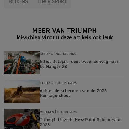
RIJDERS
TIGER SPORT
MEER VAN TRIUMPH
Misschien vindt u deze artikels ook leuk
KLEDING |
2ND JUN 2026
Elliot Delapré, deel twee: de weg naar
Le Hangar 23
KLEDING |
13TH MEI 2026
Achter de schermen van de 2026
Heritage-shoot
MOTOREN |
1ST JUL 2025
Triumph Unveils New Paint Schemes for
2026