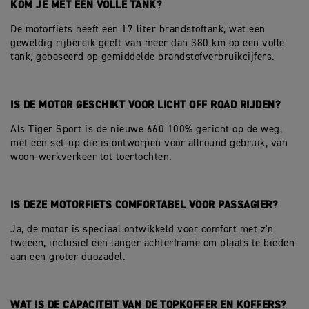
KOM JE MET EEN VOLLE TANK?
De motorfiets heeft een 17 liter brandstoftank, wat een
geweldig rijbereik geeft van meer dan 380 km op een volle
tank, gebaseerd op gemiddelde brandstofverbruikcijfers.
IS DE MOTOR GESCHIKT VOOR LICHT OFF ROAD RIJDEN?
Als Tiger Sport is de nieuwe 660 100% gericht op de weg,
met een set-up die is ontworpen voor allround gebruik, van
woon-werkverkeer tot toertochten.
IS DEZE MOTORFIETS COMFORTABEL VOOR PASSAGIER?
Ja, de motor is speciaal ontwikkeld voor comfort met z'n
tweeën, inclusief een langer achterframe om plaats te bieden
aan een groter duozadel.
WAT IS DE CAPACITEIT VAN DE TOPKOFFER EN KOFFERS?