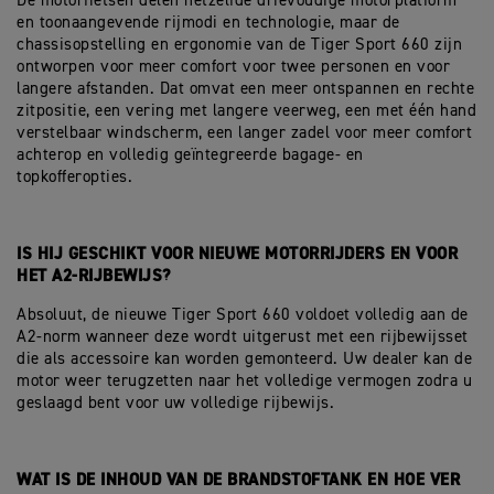
De motorfietsen delen hetzelfde drievoudige motorplatform
en toonaangevende rijmodi en technologie, maar de
chassisopstelling en ergonomie van de Tiger Sport 660 zijn
ontworpen voor meer comfort voor twee personen en voor
langere afstanden. Dat omvat een meer ontspannen en rechte
zitpositie, een vering met langere veerweg, een met één hand
verstelbaar windscherm, een langer zadel voor meer comfort
achterop en volledig geïntegreerde bagage- en
topkofferopties.
IS HIJ GESCHIKT VOOR NIEUWE MOTORRIJDERS EN VOOR
HET A2-RIJBEWIJS?
Absoluut, de nieuwe Tiger Sport 660 voldoet volledig aan de
A2-norm wanneer deze wordt uitgerust met een rijbewijsset
die als accessoire kan worden gemonteerd. Uw dealer kan de
motor weer terugzetten naar het volledige vermogen zodra u
geslaagd bent voor uw volledige rijbewijs.
WAT IS DE INHOUD VAN DE BRANDSTOFTANK EN HOE VER