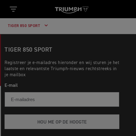
TIGER 850 SPORT
TIGER 850 SPORT
Registreer je e-mailadres hieronder en wij sturen je het
laatste en relevantste Triumph-nieuws rechtstreeks in
je mailbox
E-mail
HOU ME OP DE HOOGTE