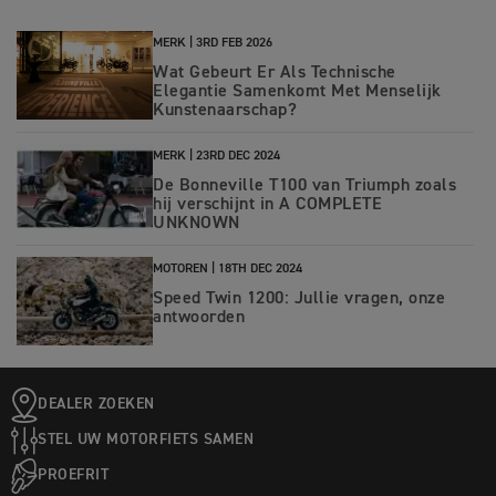
MERK |
3RD FEB 2026
Wat Gebeurt Er Als Technische
Elegantie Samenkomt Met Menselijk
Kunstenaarschap?
MERK |
23RD DEC 2024
De Bonneville T100 van Triumph zoals
hij verschijnt in A COMPLETE
UNKNOWN
MOTOREN |
18TH DEC 2024
Speed Twin 1200: Jullie vragen, onze
antwoorden
DEALER ZOEKEN
STEL UW MOTORFIETS SAMEN
PROEFRIT