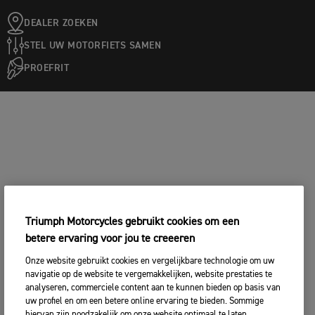
DEALER ZOEKEN
STEL UW MOTORFIETS SAMEN
PROEFRIT
Triumph Motorcycles gebruikt cookies om een
betere ervaring voor jou te creeeren
Onze website gebruikt cookies en vergelijkbare technologie om uw
navigatie op de website te vergemakkelijken, website prestaties te
analyseren, commerciele content aan te kunnen bieden op basis van
uw profiel en om een betere online ervaring te bieden. Sommige
hiervan zijn noodzakelijk om onze website optimaal te laten