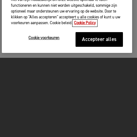
functioneren en kunnen niet worden uitgeschakeld, sommige zijn
optioneel maar ondersteunen uw ervaring op de website. Door te
klikken op "Alles accepteren" accepteert u alle cookies of kunt u uw
voorkeuren aanpassen. Cookie beleid.
Cookie Policy
Cookie voorkeuren
Accepteer alles
MOTOREN
GET STARTED
FOR THE RIDE