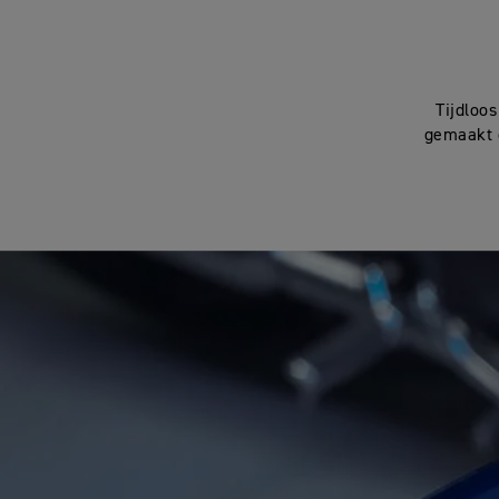
Tijdloo
gemaakt 