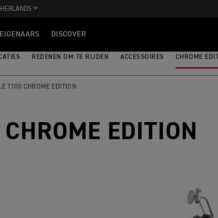
THERLANDS
EIGENAARS
DISCOVER
CATIES
REDENEN OM TE RIJDEN
ACCESSOIRES
CHROME EDI
LE T100 CHROME EDITION
 CHROME EDITION