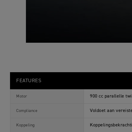
FEATURES
900 cc parallelle t
Motor
Voldoet aan vereist
Compliance
Koppelingsbekracht
Koppeling