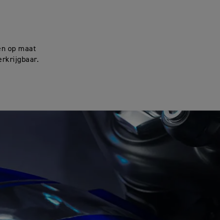
en op maat
erkrijgbaar.