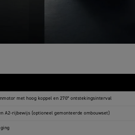
winmotor met hoog koppel en 270° ontstekingsinterval
en A2-rijbewijs (optioneel gemonteerde ombouwset)
iging