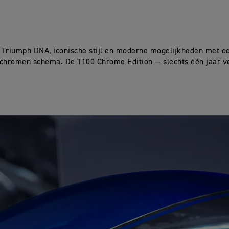
s Triumph DNA, iconische stijl en moderne mogelijkheden met e
chromen schema. De T100 Chrome Edition — slechts één jaar v