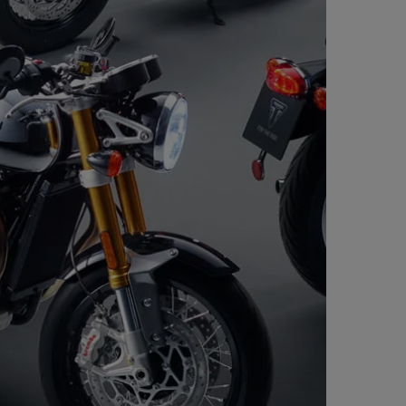
 zuigers, ABS
s, ABS
functioneel LCD-