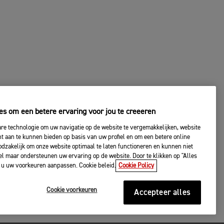
es om een betere ervaring voor jou te creeeren
are technologie om uw navigatie op de website te vergemakkelijken, website
nt aan te kunnen bieden op basis van uw profiel en om een betere online
odzakelijk om onze website optimaal te laten functioneren en kunnen niet
l maar ondersteunen uw ervaring op de website. Door te klikken op "Alles
t u uw voorkeuren aanpassen. Cookie beleid.
Cookie Policy
Cookie voorkeuren
Accepteer alles