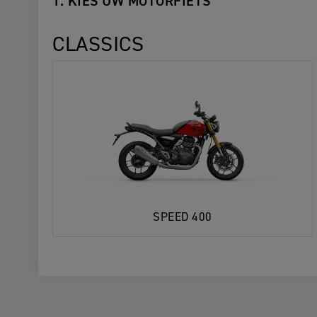
1. KIES UW MOTORFIETS
CLASSICS
SPEED 400