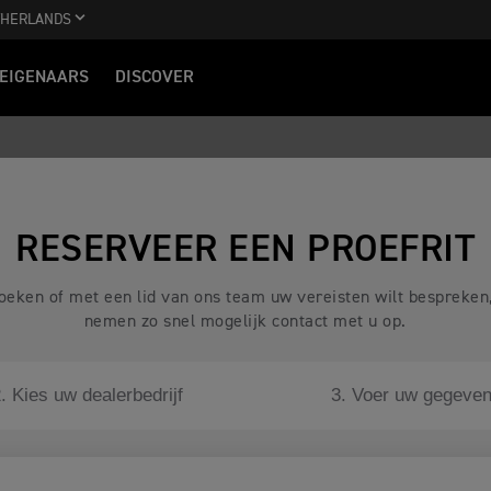
THERLANDS
EIGENAARS
DISCOVER
RESERVEER EEN PROEFRIT
 boeken of met een lid van ons team uw vereisten wilt bespreken
nemen zo snel mogelijk contact met u op.
. Kies uw dealerbedrijf
3. Voer uw gegeven