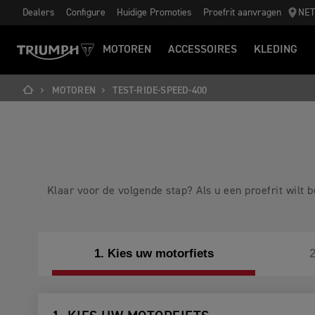
Dealers
Configure
Huidige Promoties
Proefrit aanvragen
NE
MOTOREN
ACCESSOIRES
KLEDING
MOTOREN
TEST-RIDE-SPEED-400
Klaar voor de volgende stap? Als u een proefrit wilt
1. Kies uw motorfiets
2