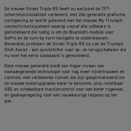
De nieuwe Street Triple RS heeft nu exclusief de TFT-
schermfunctionaliteit verbeterd, met 2de generatie grafische
vormgeving en wordt geleverd met het nieuwe My Triumph-
connectiviteitssysteem waarop vooraf alle software is
geïnstalleerd die nodig is om de Bluetooth-module voor
GoPro en de turn-by-turn-navigatie te ondersteunen.
Bovendien profiteert de Street Triple RS nu van de Triumph
Shift Assist - een quickshifter voor op- en terugschakelen die
nu voor het eerst standaard is gemonteerd.
Deze nieuwe generatie biedt een hoger niveau van
toonaangevende technologie voor nog meer rijvertrouwen en
controle, met verbeterde rijmodi die zijn geoptimaliseerd om
de nieuwe motorupgrades beter te benutten, plus instelbaar
ABS en schakelbare tractioncontrol voor een beter rijgevoel,
en gasklepregeling voor een nauwkeurige respons op het
gas.