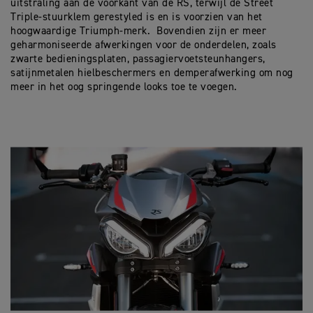
uitstraling aan de voorkant van de RS, terwijl de Street
Triple-stuurklem gerestyled is en is voorzien van het
hoogwaardige Triumph-merk. Bovendien zijn er meer
geharmoniseerde afwerkingen voor de onderdelen, zoals
zwarte bedieningsplaten, passagiervoetsteunhangers,
satijnmetalen hielbeschermers en demperafwerking om nog
meer in het oog springende looks toe te voegen.