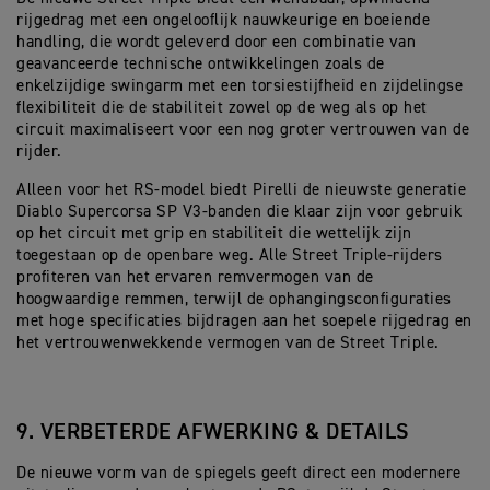
rijgedrag met een ongelooflijk nauwkeurige en boeiende
handling, die wordt geleverd door een combinatie van
geavanceerde technische ontwikkelingen zoals de
enkelzijdige swingarm met een torsiestijfheid en zijdelingse
flexibiliteit die de stabiliteit zowel op de weg als op het
circuit maximaliseert voor een nog groter vertrouwen van de
rijder.
Alleen voor het RS-model biedt Pirelli de nieuwste generatie
Diablo Supercorsa SP V3-banden die klaar zijn voor gebruik
op het circuit met grip en stabiliteit die wettelijk zijn
toegestaan op de openbare weg. Alle Street Triple-rijders
profiteren van het ervaren remvermogen van de
hoogwaardige remmen, terwijl de ophangingsconfiguraties
met hoge specificaties bijdragen aan het soepele rijgedrag en
het vertrouwenwekkende vermogen van de Street Triple.
9. VERBETERDE AFWERKING & DETAILS
De nieuwe vorm van de spiegels geeft direct een modernere