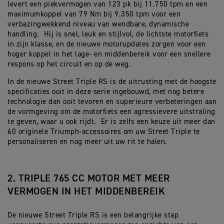
levert een piekvermogen van 123 pk bij 11.750 tpm en een
maximumkoppel van 79 Nm bij 9.350 tpm voor een
verbazingwekkend niveau van wendbare, dynamische
handling. Hij is snel, leuk en stijlvol, de lichtste motorfiets
in zijn klasse, en de nieuwe motorupdates zorgen voor een
hoger koppel in het lage- en middenbereik voor een snellere
respons op het circuit en op de weg.
In de nieuwe Street Triple RS is de uitrusting met de hoogste
specificaties ooit in deze serie ingebouwd, met nog betere
technologie dan ooit tevoren en superieure verbeteringen aan
de vormgeving om de motorfiets een agressievere uitstraling
te geven, waar u ook rijdt. Er is zelfs een keuze uit meer dan
60 originele Triumph-accessoires om uw Street Triple te
personaliseren en nog meer uit uw rit te halen.
2. TRIPLE 765 CC MOTOR MET MEER
VERMOGEN IN HET MIDDENBEREIK
De nieuwe Street Triple RS is een belangrijke stap