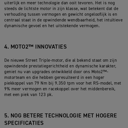
uiterlijk en meer technologie dan ooit tevoren. Het is nog
steeds de lichtste motor in zijn klasse, wat betekent dat de
verhouding tussen vermogen en gewicht ongelooflijk is en
centraal staat in de opwindende wendbaarheid, het intuïtieve
dynamische gevoel en het uitstekende vermogen.
4. MOTO2™ INNOVATIES
De nieuwe Street Triple-motor, die al bekend staat om zijn
opwindende prestatiegerichtheid en dynamische karakter,
geniet nu van upgrades ontwikkeld door ons Moto2™-
motorteam en die hebben geresulteerd in een hoger
piekkoppel van 79 Nm bij 9.350 tpm voor het RS-model, met
9% meer vermogen en racekoppel over het middenbereik,
met een piek van 123 pk.
5. NOG BETERE TECHNOLOGIE MET HOGERE
SPECIFICATIES