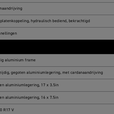
naandrijving
 platenkoppeling, hydraulisch bediend, bekrachtigd
snellingen
dig aluminium frame
zijdig, gegoten aluminiumlegering, met cardanaandrijving
en aluminiumlegering, 17 x 3.5in
en aluminiumlegering, 16 x 7.5in
0 R17 V