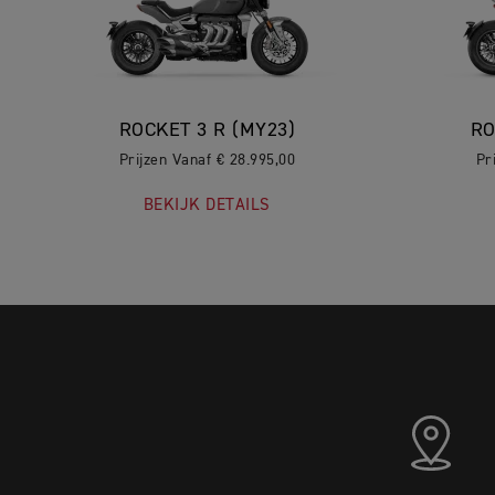
ROCKET 3 R (MY23)
RO
Prijzen Vanaf € 28.995,00
Pr
BEKIJK DETAILS