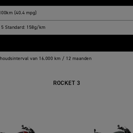
/100km (40.4 mpg)
5 Standard: 158g/km
houdsinterval van 16.000 km / 12 maanden
ROCKET 3