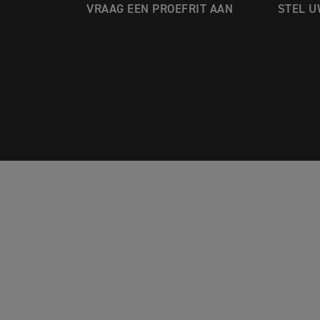
R
VRAAG EEN PROEFRIT AAN
STEL U