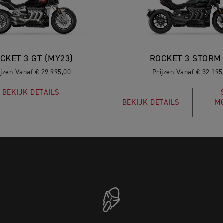
CKET 3 GT (MY23)
ROCKET 3 STORM
ijzen Vanaf € 29.995,00
Prijzen Vanaf € 32.195
BEKIJK DETAILS
BEKIJK DETAILS
M