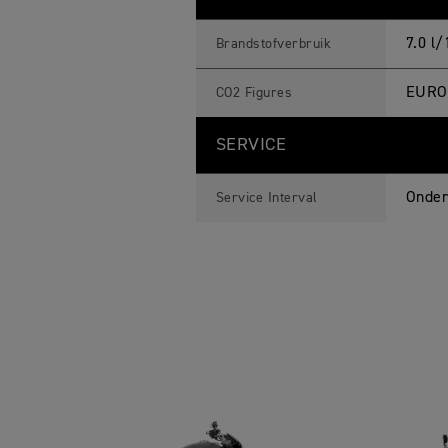
7.0 l
Brandstofverbruik
EURO 
CO2 Figures
SERVICE
Onder
Service Interval