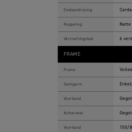
Carda
Eindaandrijving
Natte
Koppeling
6 ver
Versnellingsbak
FRAME
Volle
Frame
Enkel
Swingarm
Gegot
Voorband
Gegot
Achterwiel
150/8
Voorband