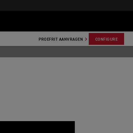
PROEFRIT AANVRAGEN
CONFIGURE