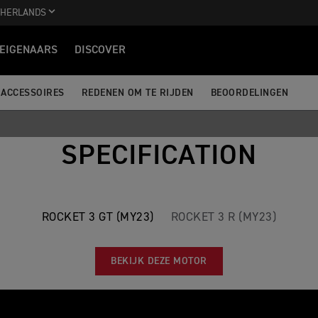
THERLANDS
EIGENAARS
DISCOVER
ACCESSOIRES
REDENEN OM TE RIJDEN
BEOORDELINGEN
SPECIFICATION
ROCKET 3 GT (MY23)
ROCKET 3 R (MY23)
BEKIJK DEZE MOTOR