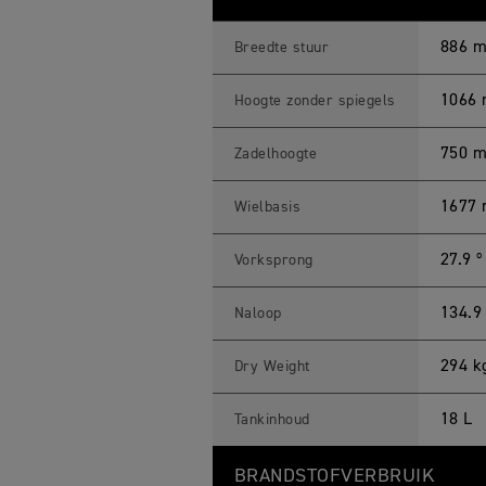
886 
Breedte stuur
1066
Hoogte zonder spiegels
750 
Zadelhoogte
1677
Wielbasis
27.9 º
Vorksprong
134.
Naloop
294 k
Dry Weight
18 L
Tankinhoud
BRANDSTOFVERBRUIK