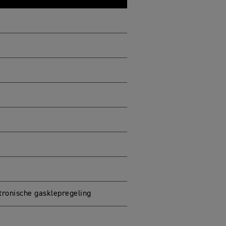
ktronische gasklepregeling