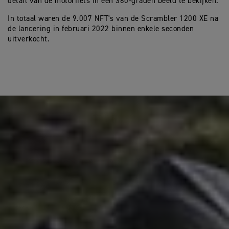
detail van de motorfiets in een 360-graden beeld te bekijken.
In totaal waren de 9.007 NFT's van de Scrambler 1200 XE na
de lancering in februari 2022 binnen enkele seconden
uitverkocht.