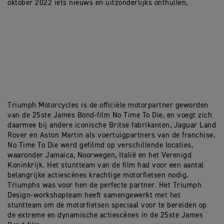
oktober 2022 iets nieuws en uitzonderlijks onthullen.
Triumph Motorcycles is de officiële motorpartner geworden
van de 25ste James Bond-film No Time To Die, en voegt zich
daarmee bij andere iconische Britse fabrikanten, Jaguar Land
Rover en Aston Martin als voertuigpartners van de franchise.
No Time To Die werd gefilmd op verschillende locaties,
waaronder Jamaica, Noorwegen, Italië en het Verenigd
Koninkrijk. Het stuntteam van de film had voor een aantal
belangrijke actiescènes krachtige motorfietsen nodig.
Triumphs was voor hen de perfecte partner. Het Triumph
Design-workshopteam heeft samengewerkt met het
stuntteam om de motorfietsen speciaal voor te bereiden op
de extreme en dynamische actiescènes in de 25ste James