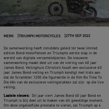
27TH SEP 2022
MERK
TRIUMPH MOTORCYCLES
De samenwerking heeft inmiddels geleid tot twee limited
edition Bond-motorfietsen en Triumphs eerste stap in de
wereld van digitale verzamelobjecten. De nieuwste
samenwerking maakt deel uit van de viering van 60 jaar
James Bond. Veilinghuis Christie's houdt een exclusieve 60
jaar James Bond-veiling en Triumph kondigt met trots aan
dat de Scrambler 1200 die figureerde in de film No Time To
Die één van de exclusieve veilingstukken zal zijn op die live
veiling.
Laatste nieuws:
Dit jaar viert James Bond 60 jaar Bond en
Triumph is blij deel uit te maken van dit geweldige moment.
Om deze ongelooflijke prestatie te vieren, zal Triumph op 4