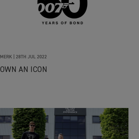
MERK |
28TH JUL 2022
OWN AN ICON