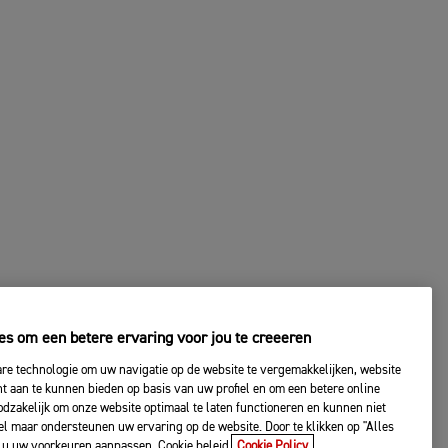
es om een betere ervaring voor jou te creeeren
are technologie om uw navigatie op de website te vergemakkelijken, website
nt aan te kunnen bieden op basis van uw profiel en om een betere online
odzakelijk om onze website optimaal te laten functioneren en kunnen niet
l maar ondersteunen uw ervaring op de website. Door te klikken op "Alles
t u uw voorkeuren aanpassen. Cookie beleid.
Cookie Policy