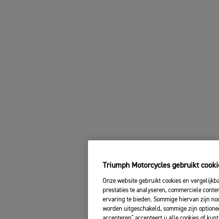
Triumph Motorcycles gebruikt cooki
Onze website gebruikt cookies en vergelijkb
prestaties te analyseren, commerciele conte
ervaring te bieden. Sommige hiervan zijn no
worden uitgeschakeld, sommige zijn optionee
accepteren" accepteert u alle cookies of kun