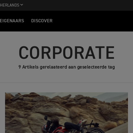
THERLANDS
EIGENAARS
DISCOVER
CORPORATE
9 Artikels gerelaateerd aan geselecteerde tag