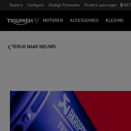
Dealers
Configure
Huidige Promoties
Proefrit aanvragen
NE
MOTOREN
ACCESSOIRES
KLEDING
TERUG NAAR NIEUWS