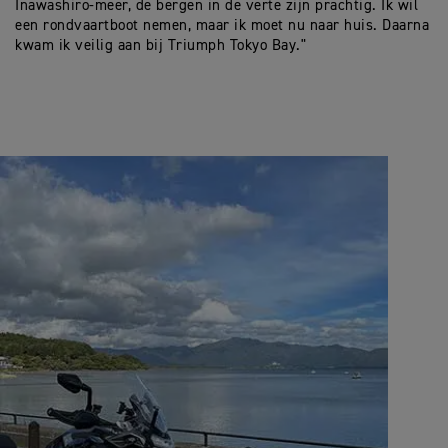
Inawashiro-meer, de bergen in de verte zijn prachtig. Ik wil
een rondvaartboot nemen, maar ik moet nu naar huis. Daarna
kwam ik veilig aan bij Triumph Tokyo Bay."