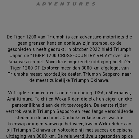
De Tiger 1200 van Triumph is een adventure-motorfiets die
geen grenzen kent en opnieuw zijn stempel op de
geschiedenis heeft gedrukt. In oktober 2022 hield Triumph
Japan de "TIGER 1200 CROSS-COUNTRY RELAY" over de
Japanse archipel. Voor deze ongekende uitdaging heeft één
Tiger 1200 GT Explorer meer dan 3000 km afgelegd, van
Triumphs meest noordelijke dealer, Triumph Sapporo, naar
de meest zuidelijke Triumph Okinawa.
Vijf rijders namen deel aan de uitdaging, OGA, e50exhaust,
Ami Kimura, Taichi en Woka Rider, die elk hun eigen unieke
persoonlijkheid aan de rit toevoegden. De eerste rijder
vertrok vanuit Triumph Sapporo en reed langs verschillende
steden in de archipel. Ondanks enkele onverwachte
koerswijzigingen vanwege het weer, kwam Woka Rider aan
bij Triumph Okinawa en voltooide hij met succes de epische
uitdaging van 3000 km. De reis werd live uitgezonden op de