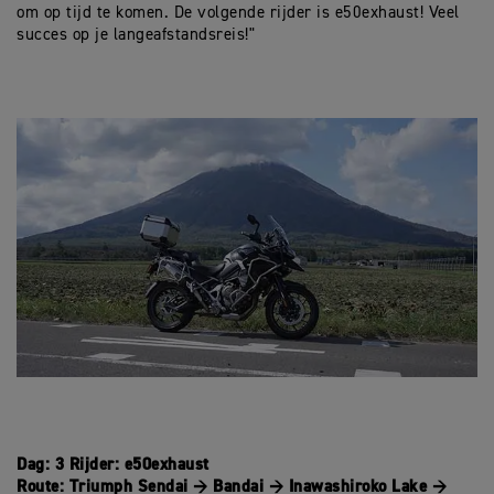
om op tijd te komen. De volgende rijder is e50exhaust! Veel
succes op je langeafstandsreis!"
Dag: 3 Rijder: e50exhaust
Route: Triumph Sendai → Bandai → Inawashiroko Lake →