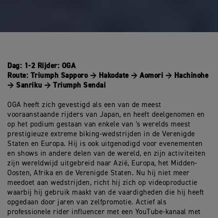
Dag: 1-2 Rijder: OGA
Route: Triumph Sapporo → Hakodate → Aomori → Hachinohe
→ Sanriku → Triumph Sendai
OGA heeft zich gevestigd als een van de meest
vooraanstaande rijders van Japan, en heeft deelgenomen en
op het podium gestaan van enkele van 's werelds meest
prestigieuze extreme biking-wedstrijden in de Verenigde
Staten en Europa. Hij is ook uitgenodigd voor evenementen
en shows in andere delen van de wereld, en zijn activiteiten
zijn wereldwijd uitgebreid naar Azië, Europa, het Midden-
Oosten, Afrika en de Verenigde Staten. Nu hij niet meer
meedoet aan wedstrijden, richt hij zich op videoproductie
waarbij hij gebruik maakt van de vaardigheden die hij heeft
opgedaan door jaren van zelfpromotie. Actief als
professionele rider influencer met een YouTube-kanaal met