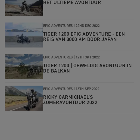
HET ULTIEME AVONTUUR
EPIC ADVENTURES |
22ND DEC 2022
TIGER 1200 EPIC ADVENTURE - EEN
REIS VAN 3000 KM DOOR JAPAN
EPIC ADVENTURES |
12TH OKT 2022
TIGER 1200 | GEWELDIG AVONTUUR IN
DE BALKAN
EPIC ADVENTURES |
16TH SEP 2022
RICKY CARMICHAEL'S
ZOMERAVONTUUR 2022