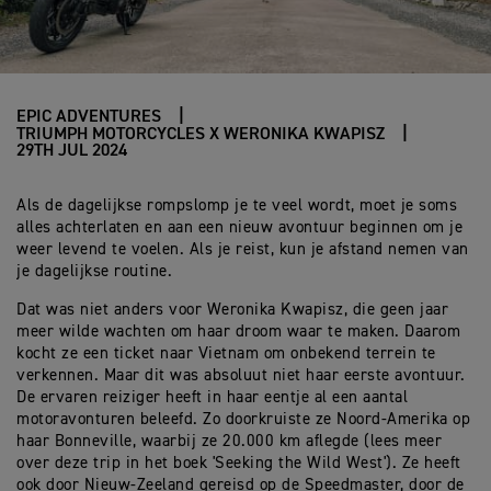
EPIC ADVENTURES
TRIUMPH MOTORCYCLES X WERONIKA KWAPISZ
29TH JUL 2024
Als de dagelijkse rompslomp je te veel wordt, moet je soms
alles achterlaten en aan een nieuw avontuur beginnen om je
weer levend te voelen. Als je reist, kun je afstand nemen van
je dagelijkse routine.
Dat was niet anders voor Weronika Kwapisz, die geen jaar
meer wilde wachten om haar droom waar te maken. Daarom
kocht ze een ticket naar Vietnam om onbekend terrein te
verkennen. Maar dit was absoluut niet haar eerste avontuur.
De ervaren reiziger heeft in haar eentje al een aantal
motoravonturen beleefd. Zo doorkruiste ze Noord-Amerika op
haar Bonneville, waarbij ze 20.000 km aflegde (lees meer
over deze trip in het boek 'Seeking the Wild West'). Ze heeft
ook door Nieuw-Zeeland gereisd op de Speedmaster, door de