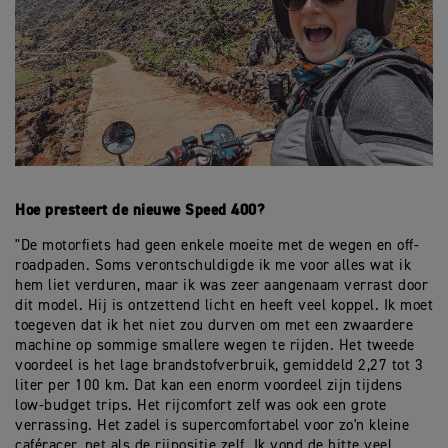
Hoe presteert de nieuwe Speed 400?
"De motorfiets had geen enkele moeite met de wegen en off-
roadpaden. Soms verontschuldigde ik me voor alles wat ik
hem liet verduren, maar ik was zeer aangenaam verrast door
dit model. Hij is ontzettend licht en heeft veel koppel. Ik moet
toegeven dat ik het niet zou durven om met een zwaardere
machine op sommige smallere wegen te rijden. Het tweede
voordeel is het lage brandstofverbruik, gemiddeld 2,27 tot 3
liter per 100 km. Dat kan een enorm voordeel zijn tijdens
low-budget trips. Het rijcomfort zelf was ook een grote
verrassing. Het zadel is supercomfortabel voor zo'n kleine
caféracer, net als de rijpositie zelf. Ik vond de hitte veel