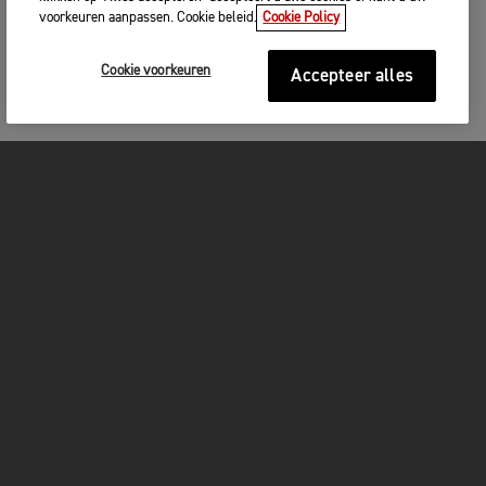
voorkeuren aanpassen. Cookie beleid.
Cookie Policy
Cookie voorkeuren
Accepteer alles
MOTOREN
GET STARTED
FOR THE RIDE
OWNERS