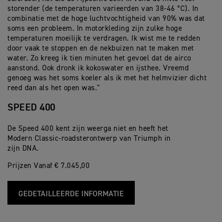
storender (de temperaturen varieerden van 38-46 °C). In
combinatie met de hoge luchtvochtigheid van 90% was dat
soms een probleem. In motorkleding zijn zulke hoge
temperaturen moeilijk te verdragen. Ik wist me te redden
door vaak te stoppen en de nekbuizen nat te maken met
water. Zo kreeg ik tien minuten het gevoel dat de airco
aanstond. Ook dronk ik kokoswater en ijsthee. Vreemd
genoeg was het soms koeler als ik met het helmvizier dicht
reed dan als het open was."
SPEED 400
De Speed 400 kent zijn weerga niet en heeft het
Modern Classic-roadsterontwerp van Triumph in
zijn DNA.
Prijzen Vanaf € 7.045,00
GEDETAILLEERDE INFORMATIE