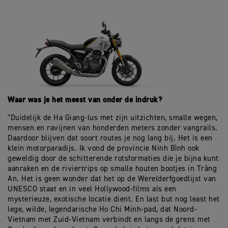
Waar was je het meest van onder de indruk?
"Duidelijk de Ha Giang-lus met zijn uitzichten, smalle wegen,
mensen en ravijnen van honderden meters zonder vangrails.
Daardoor blijven dat soort routes je nog lang bij. Het is een
klein motorparadijs. Ik vond de provincie Ninh Bình ook
geweldig door de schitterende rotsformaties die je bijna kunt
aanraken en de riviertrips op smalle houten bootjes in Tràng
An. Het is geen wonder dat het op de Werelderfgoedlijst van
UNESCO staat en in veel Hollywood-films als een
mysterieuze, exotische locatie dient. En last but nog least het
lege, wilde, legendarische Ho Chi Minh-pad, dat Noord-
Vietnam met Zuid-Vietnam verbindt en langs de grens met