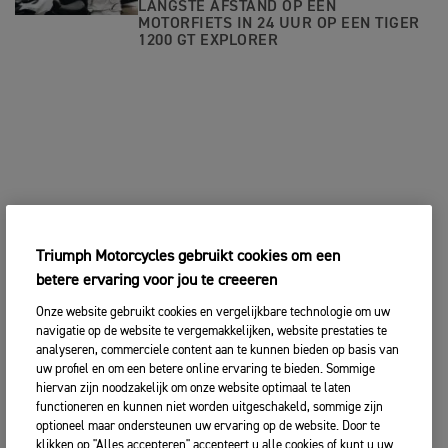
LANGSTE AFSTAND OP EEN
MOTORFIETS IN 24 UUR OP EEN TIGER
1200 GT EXPLORER
Triumph Motorcycles gebruikt cookies om een
betere ervaring voor jou te creeeren
Onze website gebruikt cookies en vergelijkbare technologie om uw
navigatie op de website te vergemakkelijken, website prestaties te
analyseren, commerciele content aan te kunnen bieden op basis van
uw profiel en om een betere online ervaring te bieden. Sommige
hiervan zijn noodzakelijk om onze website optimaal te laten
functioneren en kunnen niet worden uitgeschakeld, sommige zijn
optioneel maar ondersteunen uw ervaring op de website. Door te
klikken op "Alles accepteren" accepteert u alle cookies of kunt u uw