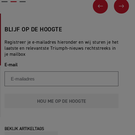
VORIGE
VOL
BLIJF OP DE HOOGTE
Registreer je e-mailadres hieronder en wij sturen je het
laatste en relevantste Triumph-nieuws rechtstreeks in
je mailbox
E-mail
HOU ME OP DE HOOGTE
BEKIJK ARTIKELTAGS