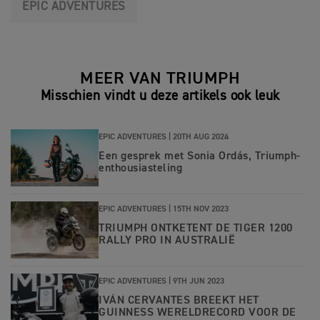
EPIC ADVENTURES
MEER VAN TRIUMPH
Misschien vindt u deze artikels ook leuk
EPIC ADVENTURES |
20TH AUG 2024
Een gesprek met Sonia Ordás, Triumph-
enthousiasteling
EPIC ADVENTURES |
15TH NOV 2023
TRIUMPH ONTKETENT DE TIGER 1200
RALLY PRO IN AUSTRALIË
EPIC ADVENTURES |
9TH JUN 2023
IVÁN CERVANTES BREEKT HET
GUINNESS WERELDRECORD VOOR DE