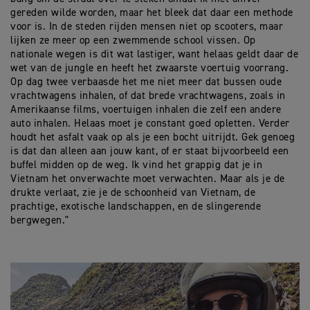
gereden wilde worden, maar het bleek dat daar een methode
voor is. In de steden rijden mensen niet op scooters, maar
lijken ze meer op een zwemmende school vissen. Op
nationale wegen is dit wat lastiger, want helaas geldt daar de
wet van de jungle en heeft het zwaarste voertuig voorrang.
Op dag twee verbaasde het me niet meer dat bussen oude
vrachtwagens inhalen, of dat brede vrachtwagens, zoals in
Amerikaanse films, voertuigen inhalen die zelf een andere
auto inhalen. Helaas moet je constant goed opletten. Verder
houdt het asfalt vaak op als je een bocht uitrijdt. Gek genoeg
is dat dan alleen aan jouw kant, of er staat bijvoorbeeld een
buffel midden op de weg. Ik vind het grappig dat je in
Vietnam het onverwachte moet verwachten. Maar als je de
drukte verlaat, zie je de schoonheid van Vietnam, de
prachtige, exotische landschappen, en de slingerende
bergwegen."