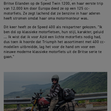
Britse Eilanden op de Speed Twin 1200, en haar eerste trip
van 12.000 km door Europa deed ze op een 125 cc-
motorfiets. Ze zegt lachend dat ze benzine in haar aderen
heeft stromen omdat haar oma motormonteur was.
Dit keer heeft ze de Speed 400 als reispartner gekozen. "Ik
ben dol op klassieke motorfietsen, hun stijl, karakter, geluid
... Ik wist dat ik voor Azië een lichte motorfiets nodig had,
dus toen ik hoorde dat Triumph het assortiment met 400 cc-
modellen uitbreidde, lag het voor de hand om voor een
nieuwe moderne klassieke motorfiets uit de Britse serie te
gaan."