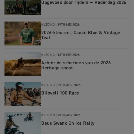
Opgevoed door rijders — Vaderdag 2026
KLEDING |
19TH MEI 2026
2026-kleuren : Ocean Blue & Vintage
Teal
KLEDING |
13TH MEI 2026
Achter de schermen van de 2026
Heritage-shoot
KLEDING |
29TH APR 2026
Biltwell 100 Race
KLEDING |
29TH APR 2026
Deus Swank On Ice Rally