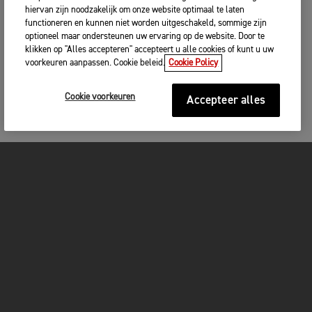
hiervan zijn noodzakelijk om onze website optimaal te laten
functioneren en kunnen niet worden uitgeschakeld, sommige zijn
optioneel maar ondersteunen uw ervaring op de website. Door te
klikken op "Alles accepteren" accepteert u alle cookies of kunt u uw
voorkeuren aanpassen. Cookie beleid.
Cookie Policy
Cookie voorkeuren
Accepteer alles
MOTOREN
GET STARTED
FOR THE RIDE