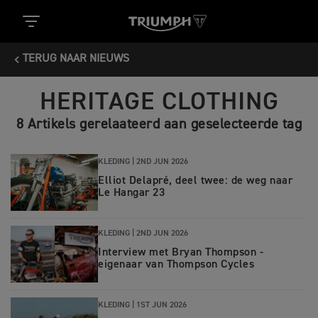
TERUG NAAR NIEUWS
HERITAGE CLOTHING
8 Artikels gerelaateerd aan geselecteerde tag
KLEDING |
2ND JUN 2026
Elliot Delapré, deel twee: de weg naar
Le Hangar 23
KLEDING |
2ND JUN 2026
Interview met Bryan Thompson -
eigenaar van Thompson Cycles
KLEDING |
1ST JUN 2026