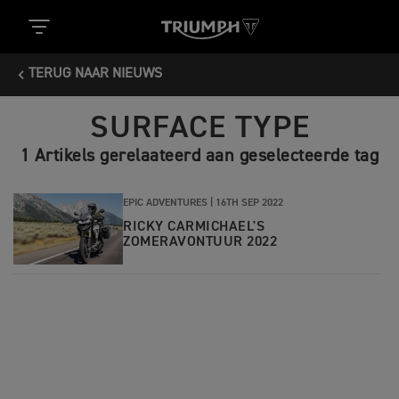
TERUG NAAR NIEUWS
SURFACE TYPE
1 Artikels gerelaateerd aan geselecteerde tag
EPIC ADVENTURES |
16TH SEP 2022
RICKY CARMICHAEL'S
ZOMERAVONTUUR 2022