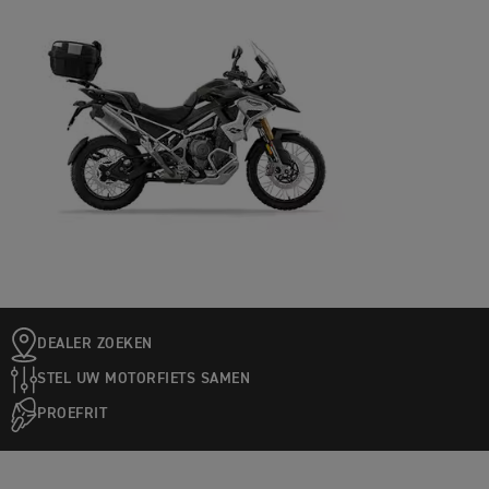
DEALER ZOEKEN
STEL UW MOTORFIETS SAMEN
PROEFRIT