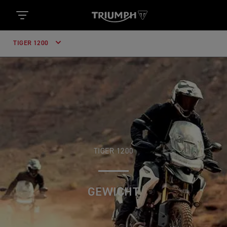
TIGER 1200
TIGER 1200
GEWICHT