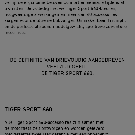
verfijnde ergonomie beloven comfort en sensatie tijdens al
uw ritten. De volledig nieuwe Tiger Sport 660-kleuren,
hoogwaardige afwerkingen en meer dan 40 accessoires
zorgen voor de ultieme blikvanger. Onmiskenbaar Triumph,
en de perfecte allround middelgewicht, sportieve adventure-
motorfiets.
DE DEFINITIE VAN DRIEVOUDIG AANGEDREVEN
VEELZIJDIGHEID.
DE TIGER SPORT 660.
TIGER SPORT 660
Alle Tiger Sport 660-accessoires zijn samen met
de motorfiets zelf ontworpen en worden geleverd
met dezelfde twee jaar garantie met een onbeperkt