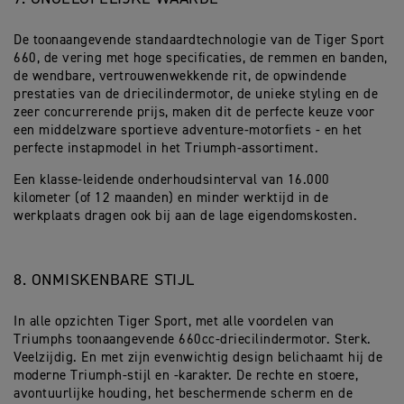
De toonaangevende standaardtechnologie van de Tiger Sport
660, de vering met hoge specificaties, de remmen en banden,
de wendbare, vertrouwenwekkende rit, de opwindende
prestaties van de driecilindermotor, de unieke styling en de
zeer concurrerende prijs, maken dit de perfecte keuze voor
een middelzware sportieve adventure-motorfiets - en het
perfecte instapmodel in het Triumph-assortiment.
Een klasse-leidende onderhoudsinterval van 16.000
kilometer (of 12 maanden) en minder werktijd in de
werkplaats dragen ook bij aan de lage eigendomskosten.
8. ONMISKENBARE STIJL
In alle opzichten Tiger Sport, met alle voordelen van
Triumphs toonaangevende 660cc-driecilindermotor. Sterk.
Veelzijdig. En met zijn evenwichtig design belichaamt hij de
moderne Triumph-stijl en -karakter. De rechte en stoere,
avontuurlijke houding, het beschermende scherm en de