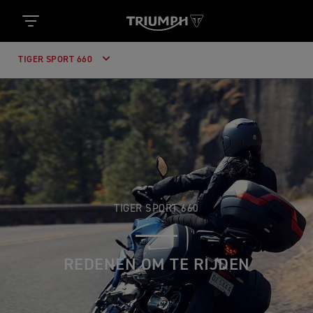
TIGER SPORT 660
TIGER SPORT 660
REDENEN OM TE RIJDEN