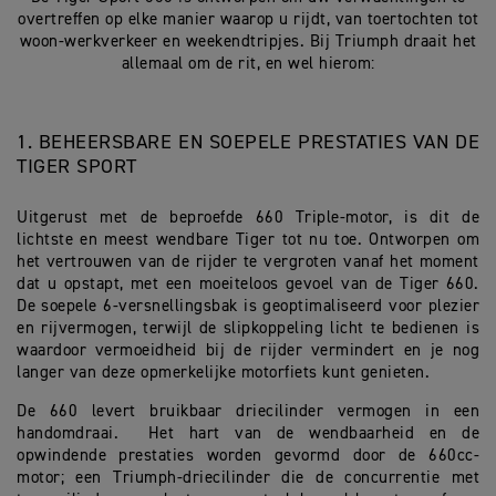
overtreffen op elke manier waarop u rijdt, van toertochten tot
woon-werkverkeer en weekendtripjes. Bij Triumph draait het
allemaal om de rit, en wel hierom:
1. BEHEERSBARE EN SOEPELE PRESTATIES VAN DE
TIGER SPORT
Uitgerust met de beproefde 660 Triple-motor, is dit de
lichtste en meest wendbare Tiger tot nu toe. Ontworpen om
het vertrouwen van de rijder te vergroten vanaf het moment
dat u opstapt, met een moeiteloos gevoel van de Tiger 660.
De soepele 6-versnellingsbak is geoptimaliseerd voor plezier
en rijvermogen, terwijl de slipkoppeling licht te bedienen is
waardoor vermoeidheid bij de rijder vermindert en je nog
langer van deze opmerkelijke motorfiets kunt genieten.
De 660 levert bruikbaar driecilinder vermogen in een
handomdraai. Het hart van de wendbaarheid en de
opwindende prestaties worden gevormd door de 660cc-
motor; een Triumph-driecilinder die de concurrentie met