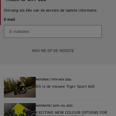
Ontvang als één van de eersten de laatste informatie.
E-mail
HOU ME OP DE HOOGTE
MOTOREN |
19TH NOV 2024
Dit is de nieuwe Tiger Sport 660
INSPIRATIE |
24TH JUL 2023
EXCITING NEW COLOUR OPTIONS FOR