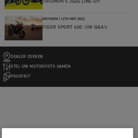
TRIUMPH’S 2024 LINE-UP
MOTOREN |
12TH MRT 2022
TIGER SPORT 660: UW Q&A's
DEALER ZOEKEN
STEL UW MOTORFIETS SAMEN
PROEFRIT