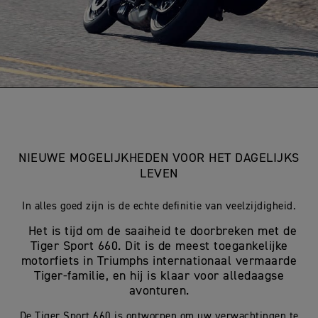
NIEUWE MOGELIJKHEDEN VOOR HET DAGELIJKS
LEVEN
In alles goed zijn is de echte definitie van veelzijdigheid.
Het is tijd om de saaiheid te doorbreken met de
Tiger Sport 660. Dit is de meest toegankelijke
motorfiets in Triumphs internationaal vermaarde
Tiger-familie, en hij is klaar voor alledaagse
avonturen.
De Tiger Sport 660 is ontworpen om uw verwachtingen te