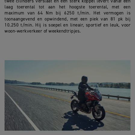
twee cilinders verslaat en een sterk koppel levert vanaf een
laag toerental tot aan het hoogste toerental, met een
maximum van 64 Nm bij 6250 t/min. Het vermogen is
toonaangevend en opwindend, met een piek van 81 pk bij
10.250 t/min. Hij is soepel en lineair, sportief en leuk, voor
woon-werkverkeer of weekendtripjes.