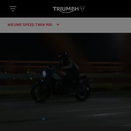
NIEUWE SPEED TWIN 900