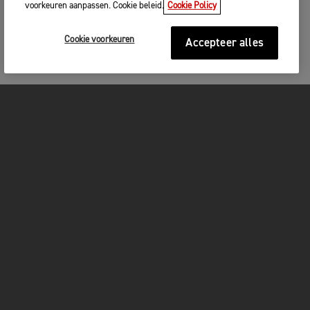
voorkeuren aanpassen. Cookie beleid.
Cookie Policy
Cookie voorkeuren
Accepteer alles
MOTOREN
GET STARTED
FOR THE RIDE
OWNERS