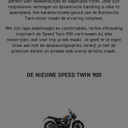
perfect voor weekenduitjes en dagelijkse ritten. Door zijn
responsieve vermogen en dynamische handling is elke rit
opwindend. Het karakteristieke geluid van de Bonneville
Twin-motor maakt de ervaring compleet.
Met zijn lage zadelhoogte en comfortabele, rechte zithouding
inspireert de Speed Twin 900 vertrouwen bij elke
motorrijder, wat voor trip je ook maakt. Je geeft er je eigen
draai aan met de aanpassingsopties, terwijl je met de
premium details en strakke look overal de blits maakt.
DE NIEUWE SPEED TWIN 900