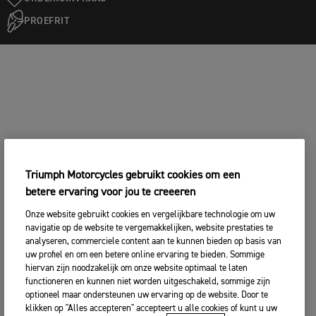
PROEFRIT
Triumph Motorcycles gebruikt cookies om een
betere ervaring voor jou te creeeren
Onze website gebruikt cookies en vergelijkbare technologie om uw
navigatie op de website te vergemakkelijken, website prestaties te
analyseren, commerciele content aan te kunnen bieden op basis van
uw profiel en om een betere online ervaring te bieden. Sommige
hiervan zijn noodzakelijk om onze website optimaal te laten
functioneren en kunnen niet worden uitgeschakeld, sommige zijn
optioneel maar ondersteunen uw ervaring op de website. Door te
klikken op "Alles accepteren" accepteert u alle cookies of kunt u uw