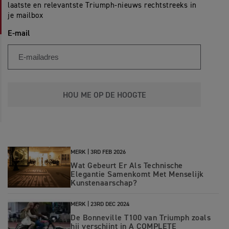
laatste en relevantste Triumph-nieuws rechtstreeks in
je mailbox
E-mail
HOU ME OP DE HOOGTE
MERK |
3RD FEB 2026
Wat Gebeurt Er Als Technische
Elegantie Samenkomt Met Menselijk
Kunstenaarschap?
MERK |
23RD DEC 2024
De Bonneville T100 van Triumph zoals
hij verschijnt in A COMPLETE