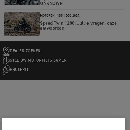
UNKNOWN
MOTOREN |
18TH DEC 2024
Speed Twin 1200: Jullie vragen, onze
antwoorden
DEALER ZOEKEN
STEL UW MOTORFIETS SAMEN
PROEFRIT