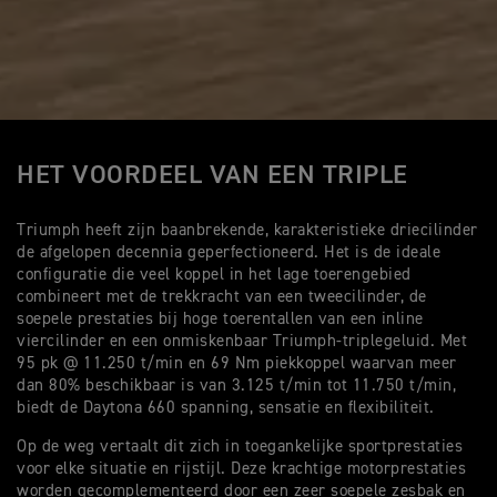
HET VOORDEEL VAN EEN TRIPLE
Triumph heeft zijn baanbrekende, karakteristieke driecilinder
de afgelopen decennia geperfectioneerd. Het is de ideale
configuratie die veel koppel in het lage toerengebied
combineert met de trekkracht van een tweecilinder, de
soepele prestaties bij hoge toerentallen van een inline
viercilinder en een onmiskenbaar Triumph-triplegeluid. Met
95 pk @ 11.250 t/min en 69 Nm piekkoppel waarvan meer
dan 80% beschikbaar is van 3.125 t/min tot 11.750 t/min,
biedt de Daytona 660 spanning, sensatie en flexibiliteit.
Op de weg vertaalt dit zich in toegankelijke sportprestaties
voor elke situatie en rijstijl. Deze krachtige motorprestaties
worden gecomplementeerd door een zeer soepele zesbak en