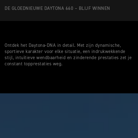
DE GLOEDNIEUWE DAYTONA 660 – BLIJF WINNEN
Ontdek het Daytona-DNA in detail. Met zijn dynamische,
sportieve karakter voor elke situatie, een indrukwekkende
stijl, intuïtieve wendbaarheid en zinderende prestaties zet je
constant topprestaties weg.