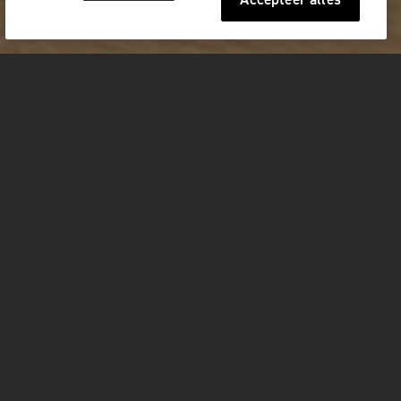
Accepteer alles