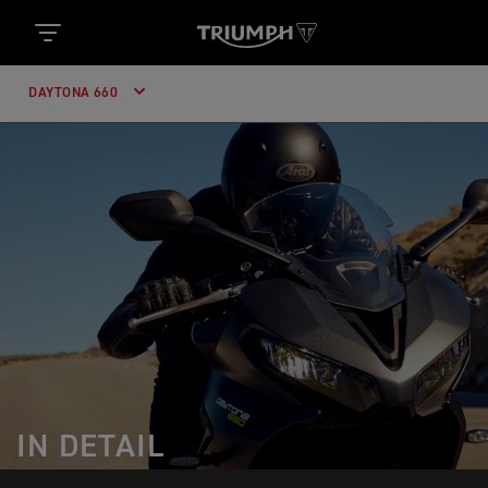
DAYTONA 660
IN DETAIL