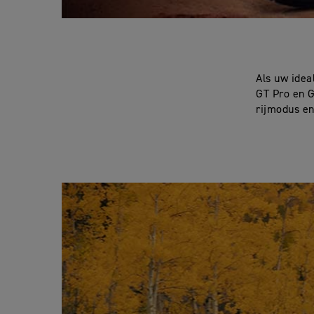
Als uw ideal
GT Pro en G
rijmodus e