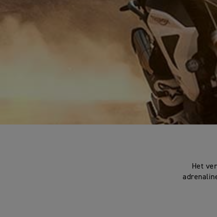
Het ver
adrenalin