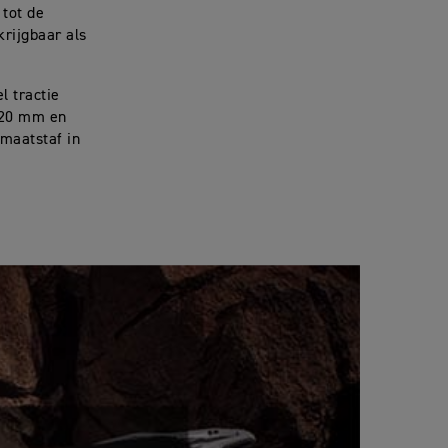
 tot de
rijgbaar als
l tractie
220 mm en
 maatstaf in