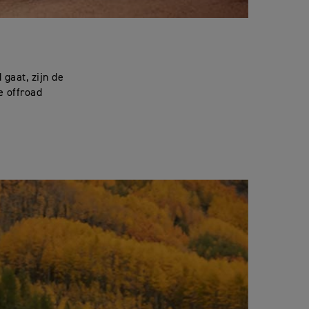
 gaat, zijn de
e offroad