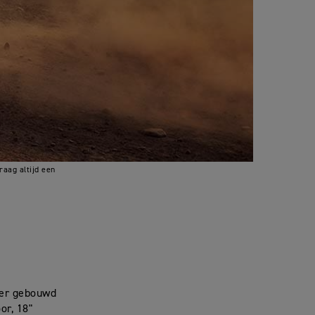
raag altijd een
orer gebouwd
or, 18"