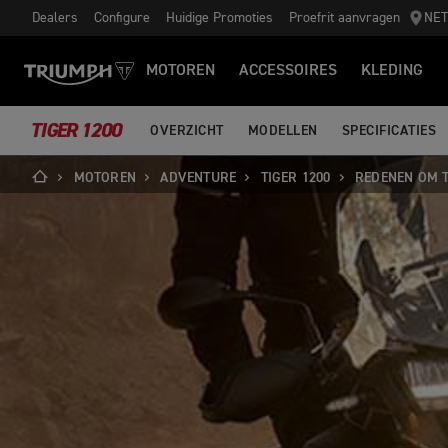
Dealers
Configure
Huidige Promoties
Proefrit aanvragen
NE
MOTOREN
ACCESSOIRES
KLEDING
TIGER 1200
OVERZICHT
MODELLEN
SPECIFICATIES
MOTOREN
ADVENTURE
TIGER 1200
REDENEN OM T