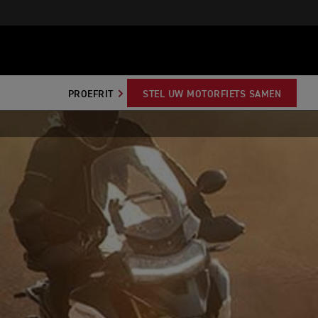
PROEFRIT
STEL UW MOTORFIETS SAMEN