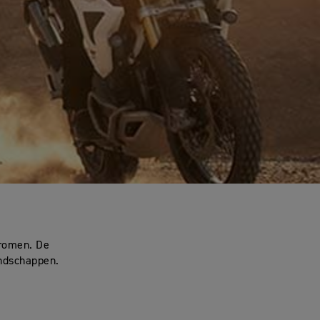
dromen. De
andschappen.