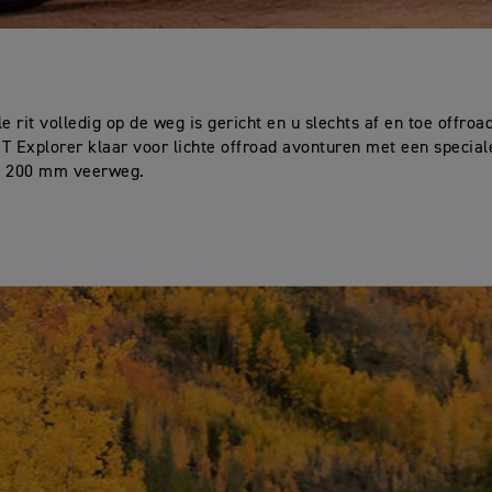
e rit volledig op de weg is gericht en u slechts af en toe offroad
T Explorer klaar voor lichte offroad avonturen met een special
n 200 mm veerweg.