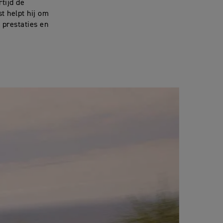
rtijd de
t helpt hij om
 prestaties en