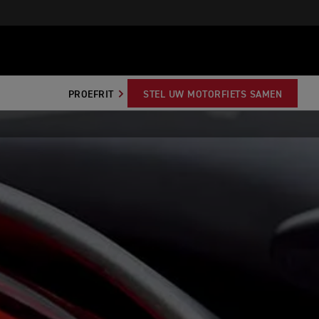
PROEFRIT
STEL UW MOTORFIETS SAMEN