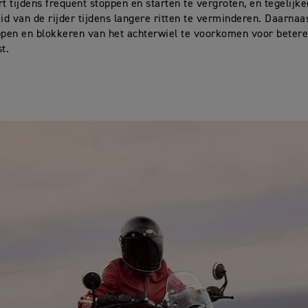
rt tijdens frequent stoppen en starten te vergroten, en tegelijke
d van de rijder tijdens langere ritten te verminderen. Daarnaas
ppen en blokkeren van het achterwiel te voorkomen voor betere
t.