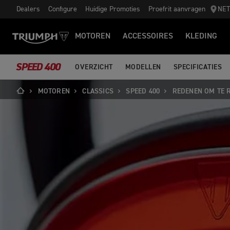
Dealers
Configure
Huidige Promoties
Proefrit aanvragen
NE
MOTOREN
ACCESSOIRES
KLEDING
SPEED 400
OVERZICHT
MODELLEN
SPECIFICATIES
MOTOREN
CLASSICS
SPEED 400
REDENEN OM TE 