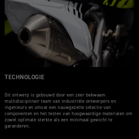
TECHNOLOGIE
V
Dit ontwerp is gebouwd door een zeer bekwaam
De
multidisciplinair team van industriële ontwerpers en
be
ingenieurs en omvat een nauwgezette selectie van
ve
componenten en het testen van hoogwaardige materialen om
zowel optimale sterkte als een minimaal gewicht te
garanderen.